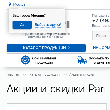
Москва
Москва
Ваш город
?
Поможем с 
+7 (49
Выбрать другой
Да
Ежедневн
Официальный интернет-магазин
Доставка по всей России
КАТАЛОГ ПРОДУКЦИИ
ИНФОРМ
Оригинальная
Доставка по
продукция
в день за
Главная
Каталог продукции
Акции и скидки
Акции и скидки Pari