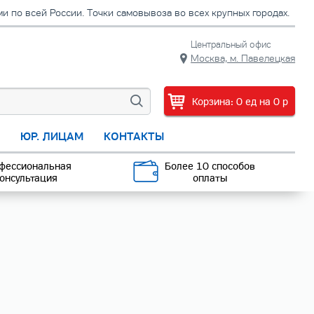
 по всей России. Точки самовывоза во всех крупных городах.
Центральный офис
Москва, м. Павелецкая
Корзина:
0
ед
на
0
p
С
ЮР. ЛИЦАМ
КОНТАКТЫ
фессиональная
Более 10 способов
онсультация
оплаты