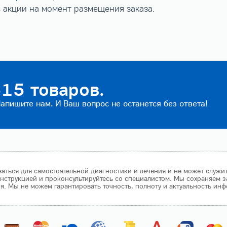
 акции на момент размещения заказа.
15 товаров.
пишите нам. И Ваш вопрос не останется без ответа!
аться для самостоятельной диагностики и лечения и не может служи
нструкцией и проконсультируйтесь со специалистом. Мы сохраняем з
 Мы не можем гарантировать точность, полноту и актуальность инф