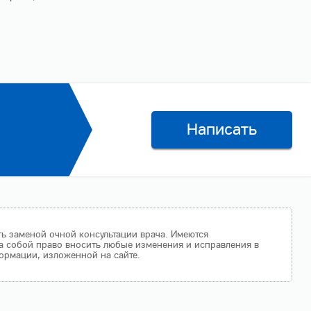
Написать
ть заменой очной консультации врача. Имеются
а собой право вносить любые изменения и исправления в
ормации, изложенной на сайте.