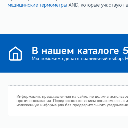
медицинские термометры
AND, которые участвуют в
В нашем каталоге 5
Мы поможем сделать правильный выбор. На
Информация, представленная на сайте, не должна использов
противопоказания. Перед использованием ознакомьтесь с и
изложенную информацию без предварительного уведомления.