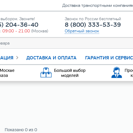
Доставка транспортными компаниями
выбором. Звоните!
Звонок по России бесплатный
5) 204-36-40
8 (800) 333-53-39
о:
09:00 - 21:00
(Москва)
Обратный звонок
АЦИЯ
ДОСТАВКА И ОПЛАТА
ГАРАНТИЯ И СЕРВИ
 Москве
Большой выбор
Про
каза
моделей
к
Показано 0 из 0