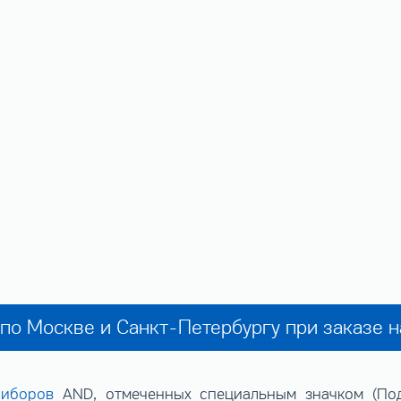
по Москве и Санкт-Петербургу при заказе 
риборов
AND, отмеченных специальным значком (Пода