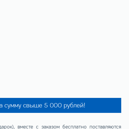
на сумму свыше 5 000 рублей!
рок), вместе с заказом бесплатно поставляются